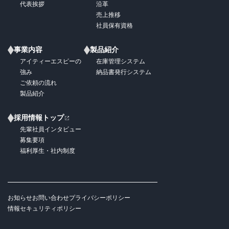
代表挨拶
沿革
売上推移
社員保有資格
事業内容
製品紹介
アイティーエスピーの
在庫管理システム
強み
納品書発行システム
ご依頼の流れ
製品紹介
採用情報トップ
先輩社員インタビュー
募集要項
福利厚生・社内制度
お知らせ
お問い合わせ
プライバシーポリシー
情報セキュリティポリシー