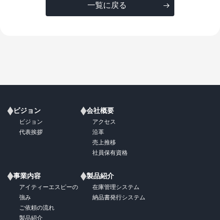
一覧に戻る
ビジョン
会社概要
ビジョン
アクセス
代表挨拶
沿革
売上推移
社員保有資格
事業内容
製品紹介
アイティーエスピーの
在庫管理システム
強み
納品書発行システム
ご依頼の流れ
製品紹介