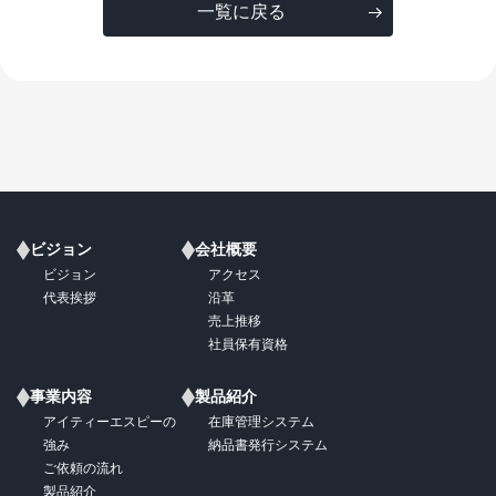
一覧に戻る
ビジョン
会社概要
ビジョン
アクセス
代表挨拶
沿革
売上推移
社員保有資格
事業内容
製品紹介
アイティーエスピーの
在庫管理システム
強み
納品書発行システム
ご依頼の流れ
製品紹介