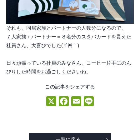
それも、同居家族とパートナーの人数分になるので、
７人家族＋パートナー＝８名分のスタバカードを貰えた
社員さん、大喜びでした( *´艸｀)
日々頑張っている社員のみなさん、コーヒー片手にのん
びりした時間をお過ごしくださいね。
この記事をシェアする
X
Facebook
Email
Line
一覧に戻る