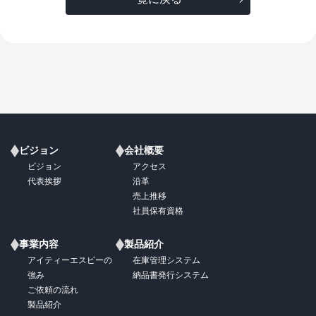
ビジョン
会社概要
ビジョン
アクセス
代表挨拶
沿革
売上推移
社員保有資格
事業内容
製品紹介
アイティーエスピーの
在庫管理システム
強み
納品書発行システム
ご依頼の流れ
製品紹介